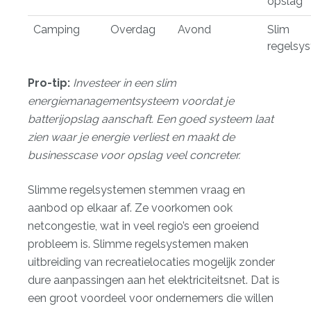
opslag
Camping
Overdag
Avond
Slim
regelsy
Pro-tip:
Investeer in een slim
energiemanagementsysteem voordat je
batterijopslag aanschaft. Een goed systeem laat
zien waar je energie verliest en maakt de
businesscase voor opslag veel concreter.
Slimme regelsystemen stemmen vraag en
aanbod op elkaar af. Ze voorkomen ook
netcongestie, wat in veel regio’s een groeiend
probleem is.
Slimme regelsystemen
maken
uitbreiding van recreatielocaties mogelijk zonder
dure aanpassingen aan het elektriciteitsnet. Dat is
een groot voordeel voor ondernemers die willen