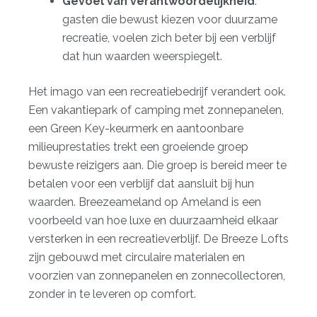
Gevoel van verantwoordelijkheid
:
gasten die bewust kiezen voor duurzame
recreatie, voelen zich beter bij een verblijf
dat hun waarden weerspiegelt.
Het imago van een recreatiebedrijf verandert ook.
Een vakantiepark of camping met zonnepanelen,
een Green Key-keurmerk en aantoonbare
milieuprestaties trekt een groeiende groep
bewuste reizigers aan. Die groep is bereid meer te
betalen voor een verblijf dat aansluit bij hun
waarden. Breezeameland op Ameland is een
voorbeeld van hoe
luxe en duurzaamheid
elkaar
versterken in een recreatieverblijf. De Breeze Lofts
zijn gebouwd met circulaire materialen en
voorzien van zonnepanelen en zonnecollectoren,
zonder in te leveren op comfort.