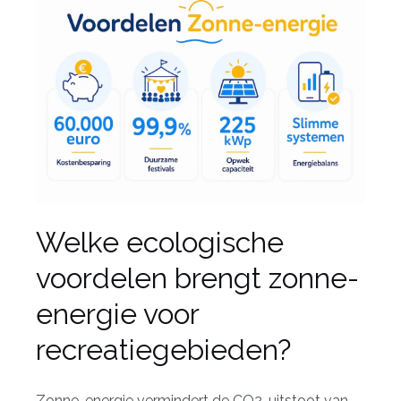
Welke ecologische
voordelen brengt zonne-
energie voor
recreatiegebieden?
Zonne-energie vermindert de CO2-uitstoot van