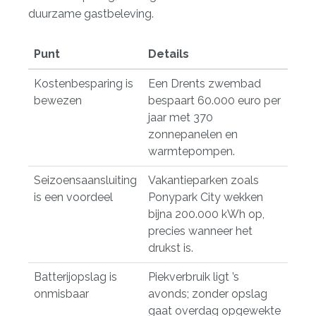
duurzame gastbeleving.
Punt
Details
Kostenbesparing is
Een Drents zwembad
bewezen
bespaart 60.000 euro per
jaar met 370
zonnepanelen en
warmtepompen.
Seizoensaansluiting
Vakantieparken zoals
is een voordeel
Ponypark City wekken
bijna 200.000 kWh op,
precies wanneer het
drukst is.
Batterijopslag is
Piekverbruik ligt ’s
onmisbaar
avonds; zonder opslag
gaat overdag opgewekte