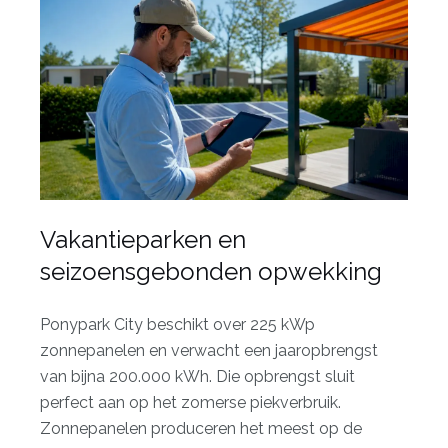
Vakantieparken en
seizoensgebonden opwekking
Ponypark City beschikt over
225 kWp
zonnepanelen
en verwacht een jaaropbrengst
van bijna 200.000 kWh. Die opbrengst sluit
perfect aan op het zomerse piekverbruik.
Zonnepanelen produceren het meest op de