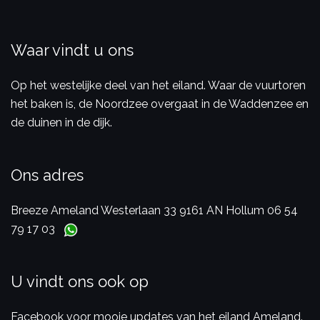
Waar vindt u ons
Op het westelijke deel van het eiland. Waar de vuurtoren
het baken is, de Noordzee overgaat in de Waddenzee en
de duinen in de dijk.
Ons adres
Breeze Ameland
Westerlaan 33
9161 AN Hollum
06 54
79 17 03
U vindt ons ook op
Facebook voor mooie updates van het eiland Ameland.