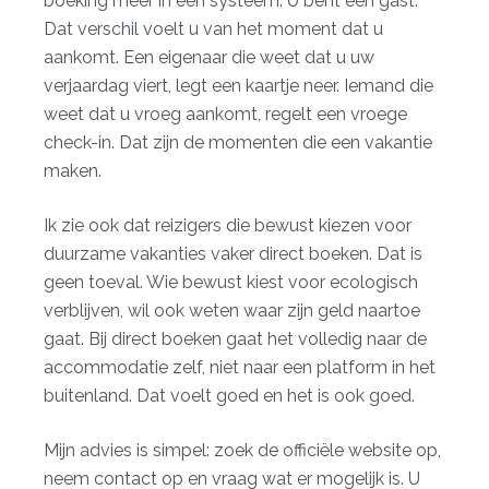
boeking meer in een systeem. U bent een gast.
Dat verschil voelt u van het moment dat u
aankomt. Een eigenaar die weet dat u uw
verjaardag viert, legt een kaartje neer. Iemand die
weet dat u vroeg aankomt, regelt een vroege
check-in. Dat zijn de momenten die een vakantie
maken.
Ik zie ook dat reizigers die bewust kiezen voor
duurzame vakanties
vaker direct boeken. Dat is
geen toeval. Wie bewust kiest voor ecologisch
verblijven, wil ook weten waar zijn geld naartoe
gaat. Bij direct boeken gaat het volledig naar de
accommodatie zelf, niet naar een platform in het
buitenland. Dat voelt goed en het is ook goed.
Mijn advies is simpel: zoek de officiële website op,
neem contact op en vraag wat er mogelijk is. U