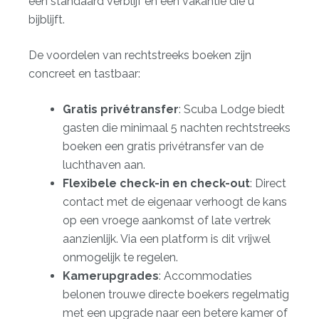
een standaard verblijf en een vakantie die u
bijblijft.
De voordelen van rechtstreeks boeken zijn
concreet en tastbaar:
Gratis privétransfer
: Scuba Lodge biedt
gasten die
minimaal 5 nachten
rechtstreeks
boeken een gratis privétransfer van de
luchthaven aan.
Flexibele check-in en check-out
: Direct
contact met de eigenaar verhoogt de kans
op een vroege aankomst of late vertrek
aanzienlijk. Via een platform is dit vrijwel
onmogelijk te regelen.
Kamerupgrades
: Accommodaties
belonen trouwe directe boekers regelmatig
met een upgrade naar een betere kamer of