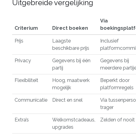
Uitgebreide vergelijking
Via
Criterium
Direct boeken
boekingsplat
Prijs
Laagste
Inclusief
beschikbare prijs
platformcommi
Privacy
Gegevens bij één
Gegevens bij
partij
meerdere partij
Flexibiliteit
Hoog, maatwerk
Beperkt door
mogelijk
platformregels
Communicatie
Direct en snel
Via tussenperso
trager
Extra’s
Welkomstcadeaus,
Zelden of nooit
upgrades