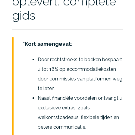
oplevert: complete
gids
Kort samengevat:
Door rechtstreeks te boeken bespaart
u tot 18% op accommodatiekosten
door commissies van platformen weg
te laten.
Naast financiële voordelen ontvangt u
exclusieve extras, zoals
welkomstcadeaus, flexibele tijden en
betere communicatie.