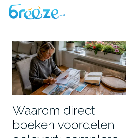
Ga
naar
de
inhoud
Waarom direct
boeken voordelen