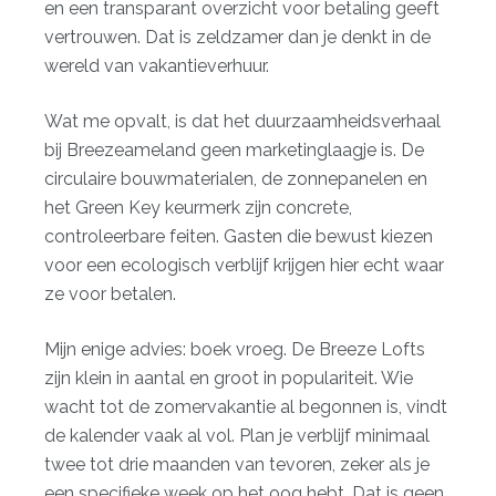
en een transparant overzicht voor betaling geeft
vertrouwen. Dat is zeldzamer dan je denkt in de
wereld van vakantieverhuur.
Wat me opvalt, is dat het duurzaamheidsverhaal
bij Breezeameland geen marketinglaagje is. De
circulaire bouwmaterialen, de zonnepanelen en
het Green Key keurmerk zijn concrete,
controleerbare feiten. Gasten die bewust kiezen
voor een
ecologisch verblijf
krijgen hier echt waar
ze voor betalen.
Mijn enige advies: boek vroeg. De Breeze Lofts
zijn klein in aantal en groot in populariteit. Wie
wacht tot de zomervakantie al begonnen is, vindt
de kalender vaak al vol. Plan je verblijf minimaal
twee tot drie maanden van tevoren, zeker als je
een specifieke week op het oog hebt. Dat is geen