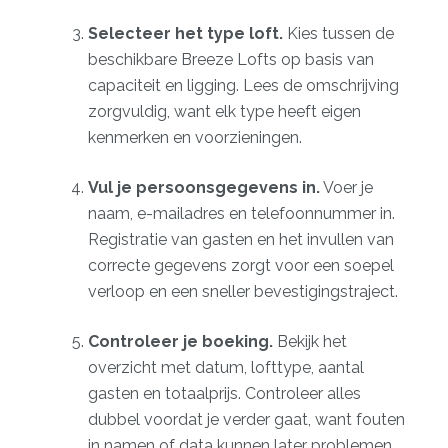
Selecteer het type loft.
Kies tussen de
beschikbare Breeze Lofts op basis van
capaciteit en ligging. Lees de omschrijving
zorgvuldig, want elk type heeft eigen
kenmerken en voorzieningen.
Vul je persoonsgegevens in.
Voer je
naam, e-mailadres en telefoonnummer in.
Registratie van gasten en het invullen van
correcte gegevens zorgt voor een soepel
verloop en een sneller bevestigingstraject.
Controleer je boeking.
Bekijk het
overzicht met datum, lofttype, aantal
gasten en totaalprijs. Controleer alles
dubbel voordat je verder gaat, want fouten
in namen of data kunnen later problemen