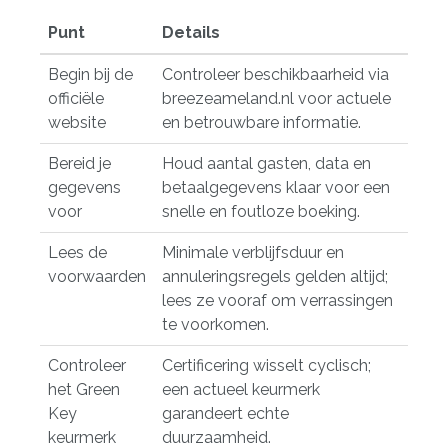
Punt
Details
Begin bij de
Controleer beschikbaarheid via
officiële
breezeameland.nl
voor actuele
website
en betrouwbare informatie.
Bereid je
Houd aantal gasten, data en
gegevens
betaalgegevens klaar voor een
voor
snelle en foutloze boeking.
Lees de
Minimale verblijfsduur en
voorwaarden
annuleringsregels gelden altijd;
lees ze vooraf om verrassingen
te voorkomen.
Controleer
Certificering wisselt cyclisch;
het Green
een actueel keurmerk
Key
garandeert echte
keurmerk
duurzaamheid.