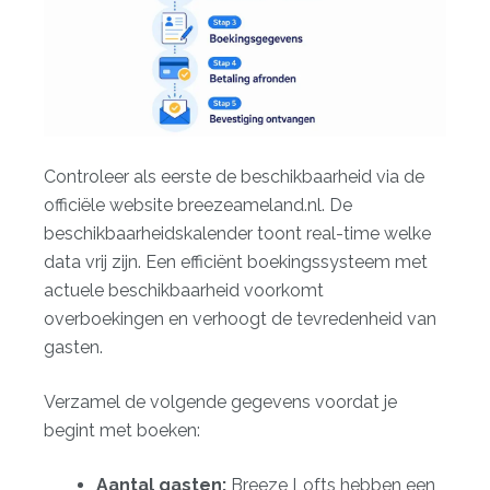
Controleer als eerste de beschikbaarheid via de
officiële website
breezeameland.nl
. De
beschikbaarheidskalender toont real-time welke
data vrij zijn. Een efficiënt boekingssysteem met
actuele beschikbaarheid voorkomt
overboekingen en verhoogt de tevredenheid van
gasten.
Verzamel de volgende gegevens voordat je
begint met boeken:
Aantal gasten:
Breeze Lofts hebben een