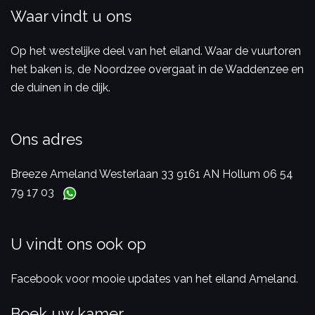
Waar vindt u ons
Op het westelijke deel van het eiland. Waar de vuurtoren
het baken is, de Noordzee overgaat in de Waddenzee en
de duinen in de dijk.
Ons adres
Breeze Ameland
Westerlaan 33
9161 AN Hollum
06 54
79 17 03
U vindt ons ook op
Facebook voor mooie updates van het eiland Ameland.
Boek uw kamer