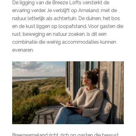
De ligging van de Breeze Lofts versterkt de
ervaring verder. Je verblijft op Ameland, met de
natuur letterlijk als achtertuin. De duinen, het bos
en de kust liggen op loopafstand. Voor gasten die
rust, beweging en natuur zoeken, is dit een
combinatie die weinig accommodaties kunnen
evenaren.
Breezeameland richt zich op gasten die bewust