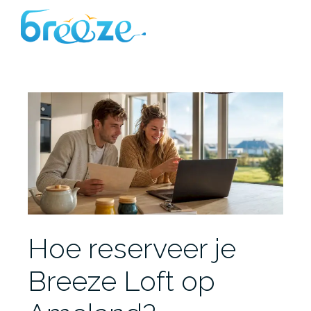
Ga
naar
de
inhoud
Hoe reserveer je
Breeze Loft op