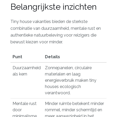
Belangrijkste inzichten
Tiny house vakanties bieden de sterkste
combinatie van duurzaamheid, mentale rust en
authentieke natuurbeleving voor reizigers die
bewust kiezen voor minder.
Punt
Details
Duurzaamheid
Zonnepanelen, circulaire
als kern
materialen en laag
energieverbruik maken tiny
houses ecologisch
verantwoord.
Mentale rust
Minder ruimte betekent minder
door
rommel, minder schermtijd en
minimalisme
meer aanwezigheid in het