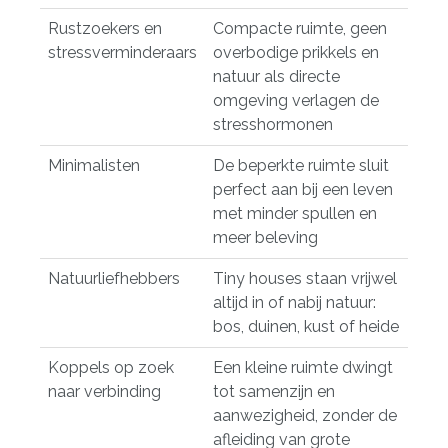
Rustzoekers en
Compacte ruimte, geen
stressverminderaars
overbodige prikkels en
natuur als directe
omgeving verlagen de
stresshormonen
Minimalisten
De beperkte ruimte sluit
perfect aan bij een leven
met minder spullen en
meer beleving
Natuurliefhebbers
Tiny houses staan vrijwel
altijd in of nabij natuur:
bos, duinen, kust of heide
Koppels op zoek
Een kleine ruimte dwingt
naar verbinding
tot samenzijn en
aanwezigheid, zonder de
afleiding van grote