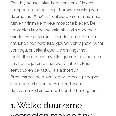
Een tiny house vakantie is een verblijf in een
compacte, ecologisch gebouwde woning van
doorgaans 15–40 m², ontworpen om maximale
rust en minimale milieu-impact te bieden. De
voordelen tiny house vakanties zijn concreet:
minder energieverbruik, minder rommel, meer
natuur en een bewuster gevoel van vrijheid. Waar
een regulier vakantiepark je omringt met
faciliteiten die je nauwelijks gebruikt, dwingt een
tiny house je terug naar wat echt telt. Rust,
eenvoud en de natuur als achtertuin.
Breezeameland bouwt op precies dit principe:
luxe eco-verblijven op Ameland, waar
duurzaamheid en comfort hand in hand gaan.
1. Welke duurzame
voordelen maken tiny