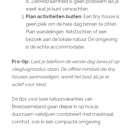
is. Zelfredzaamheid is geen probleem als je
weet wat je kunt verwachten.
Plan activiteiten buiten
: Een tiny house is
geen plek om de hele dag binnen te zitten.
Plan wandelingen, fietstochten of een
bezoek aan de lokale natuur. De omgeving
is de echte accommodatie.
Pro-tip:
Laat je telefoon de eerste dag bewust op
vliegtuigmodus staan. De offline mindset die tiny
houses aanmoedigen, werkt het best als je er
actief voor kiest.
De
tips voor luxe natuurvakanties
van
Breezeameland gaan dieper in op hoe je
duurzaam verblijven combineert met maximaal
comfort, ook in een compacte omgeving.