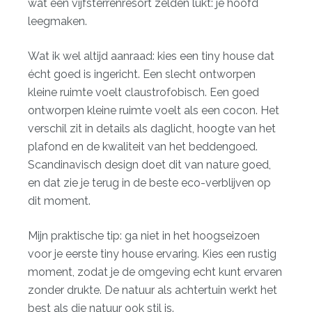
wat een vijfsterrenresort zelden lukt: je hoofd
leegmaken.
Wat ik wel altijd aanraad: kies een tiny house dat
écht goed is ingericht. Een slecht ontworpen
kleine ruimte voelt claustrofobisch. Een goed
ontworpen kleine ruimte voelt als een cocon. Het
verschil zit in details als daglicht, hoogte van het
plafond en de kwaliteit van het beddengoed.
Scandinavisch design doet dit van nature goed,
en dat zie je terug in de beste eco-verblijven op
dit moment.
Mijn praktische tip: ga niet in het hoogseizoen
voor je eerste tiny house ervaring. Kies een rustig
moment, zodat je de omgeving echt kunt ervaren
zonder drukte. De natuur als achtertuin werkt het
best als die natuur ook stil is.