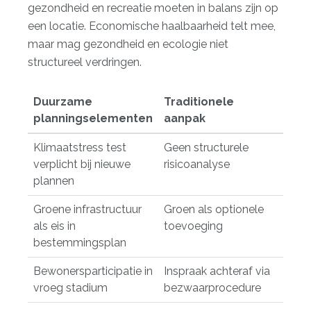
gezondheid en recreatie moeten in balans zijn op
een locatie. Economische haalbaarheid telt mee,
maar mag gezondheid en ecologie niet
structureel verdringen.
Duurzame
Traditionele
planningselementen
aanpak
Klimaatstress test
Geen structurele
verplicht bij nieuwe
risicoanalyse
plannen
Groene infrastructuur
Groen als optionele
als eis in
toevoeging
bestemmingsplan
Bewonersparticipatie in
Inspraak achteraf via
vroeg stadium
bezwaarprocedure