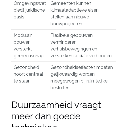
Omgevingswet
Gemeenten kunnen
biedt juridische
klimaatadaptieve eisen
basis
stellen aan nieuwe
bouwprojecten.
Modulair
Flexibele gebouwen
bouwen
verminderen
versterkt
verhuisbewegingen en
gemeenschap
versterken sociale verbanden.
Gezondheid
Gezondheidseffecten moeten
hoort centraal
gelijkwaardig worden
te staan
meegewogen bij ruimtelijke
besluiten.
Duurzaamheid vraagt
meer dan goede