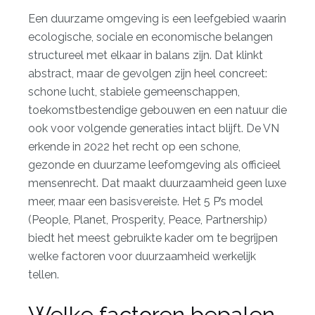
Een duurzame omgeving is een leefgebied waarin
ecologische, sociale en economische belangen
structureel met elkaar in balans zijn. Dat klinkt
abstract, maar de gevolgen zijn heel concreet:
schone lucht, stabiele gemeenschappen,
toekomstbestendige gebouwen en een natuur die
ook voor volgende generaties intact blijft. De
VN
erkende in 2022
het recht op een schone,
gezonde en duurzame leefomgeving als officieel
mensenrecht. Dat maakt duurzaamheid geen luxe
meer, maar een basisvereiste. Het
5 P’s model
(People, Planet, Prosperity, Peace, Partnership)
biedt het meest gebruikte kader om te begrijpen
welke factoren voor duurzaamheid werkelijk
tellen.
Welke factoren bepalen