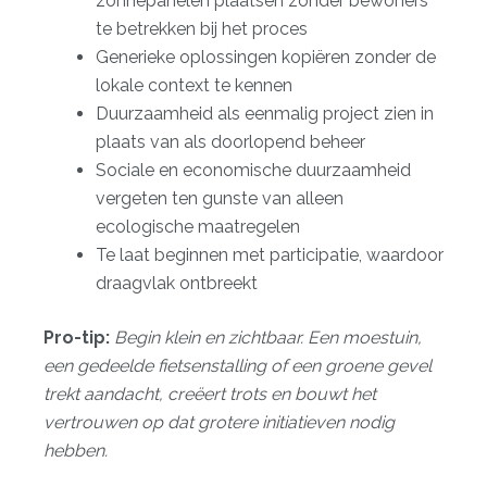
zonnepanelen plaatsen zonder bewoners
te betrekken bij het proces
Generieke oplossingen kopiëren zonder de
lokale context te kennen
Duurzaamheid als eenmalig project zien in
plaats van als doorlopend beheer
Sociale en economische duurzaamheid
vergeten ten gunste van alleen
ecologische maatregelen
Te laat beginnen met participatie, waardoor
draagvlak ontbreekt
Pro-tip:
Begin klein en zichtbaar. Een moestuin,
een gedeelde fietsenstalling of een groene gevel
trekt aandacht, creëert trots en bouwt het
vertrouwen op dat grotere initiatieven nodig
hebben.