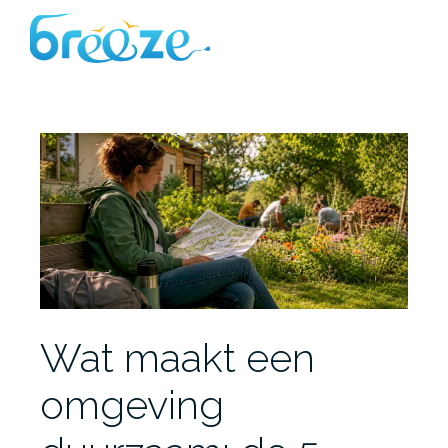
Ga
naar
de
inhoud
Wat maakt een
omgeving