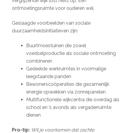
vergrijzende wijk lost niets op. Een
ontmoetingsruimte voor ouderen wel.
Geslaagde voorbeelden van sociale
duurzaamheidsinitiatieven zijn:
Buurtmoestuinen die zowel
voedselproductie als sociale ontmoeting
combineren
Gedeelde werkruimtes in voormalige
leegstaande panden
Bewonerscoöperaties die gezamenlijk
energie opwekken via zonnepanelen
Multifunctionele wijkcentra die overdag als
school en ’s avonds als vergaderruimte
dienen
Pro-tip:
Wil je voorkomen dat zachte