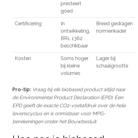
presteert
goed
Certificering
In
Breed gedragen
ontwikkeling,
normenkader
BRL 1362
beschikbaar
Kosten
Soms hoger
Lager bij
bij kleine
schaalgrootte
volumes
Pro-tip:
Vraag bij elk biobased product altijd naar
de Environmental Product Declaration (EPD). Een
EPD geeft de exacte CO2-voetafdruk over de hele
levenscyclus en is onmisbaar voor MPG-
berekeningen onder het Bouwbesluit.