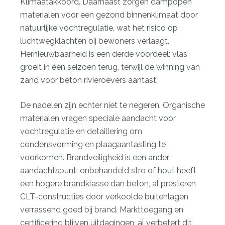
Klimaatakkoord. Daarnaast zorgen dampopen
materialen voor een gezond binnenklimaat door
natuurlijke vochtregulatie, wat het risico op
luchtwegklachten bij bewoners verlaagt.
Hernieuwbaarheid is een derde voordeel: vlas
groeit in één seizoen terug, terwijl de winning van
zand voor beton rivieroevers aantast.
De nadelen zijn echter niet te negeren.
Organische
materialen vragen speciale aandacht
voor
vochtregulatie en detaillering om
condensvorming en plaagaantasting te
voorkomen. Brandveiligheid is een ander
aandachtspunt: onbehandeld stro of hout heeft
een hogere brandklasse dan beton, al presteren
CLT-constructies door verkoolde buitenlagen
verrassend goed bij brand. Markttoegang en
certificering blijven uitdagingen, al verbetert dit