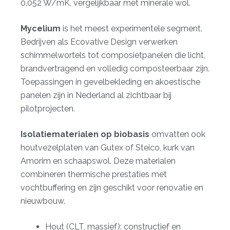
0,052 W/mK, vergelijkbaar met minerale wol.
Mycelium
is het meest experimentele segment.
Bedrijven als Ecovative Design verwerken
schimmelwortels tot composietpanelen die licht,
brandvertragend en volledig composteerbaar zijn.
Toepassingen in gevelbekleding en akoestische
panelen zijn in Nederland al zichtbaar bij
pilotprojecten.
Isolatiematerialen op biobasis
omvatten ook
houtvezelplaten van Gutex of Steico, kurk van
Amorim en schaapswol. Deze materialen
combineren thermische prestaties met
vochtbuffering en zijn geschikt voor renovatie en
nieuwbouw.
Hout (CLT, massief): constructief en