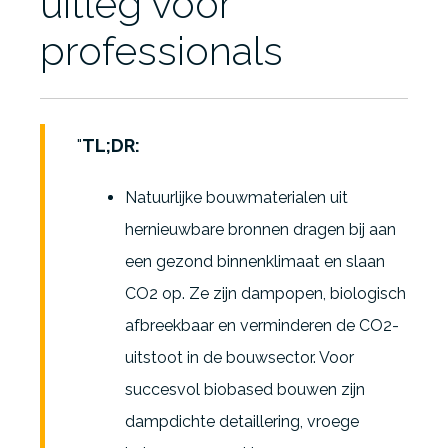
uitleg voor
professionals
TL;DR:
Natuurlijke bouwmaterialen uit
hernieuwbare bronnen dragen bij aan
een gezond binnenklimaat en slaan
CO2 op. Ze zijn dampopen, biologisch
afbreekbaar en verminderen de CO2-
uitstoot in de bouwsector. Voor
succesvol biobased bouwen zijn
dampdichte detaillering, vroege