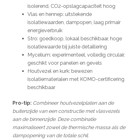
isolerend, CO2-opslagcapaciteit hoog
Vlas en hennep: uitstekende
isolatiewaarden, dampopen, laag primair
energieverbruik
Stro: goedkoop, lokaal beschikbaar, hoge
isolatiewaarde bij juiste detaillering
Mycelium: experimenteel, volledig circulair,
geschikt voor panelen en gevels
Houtvezel en kurk: bewezen
isolatiematerialen met KOMO-certificering
beschikbaar
Pro-tip:
Combineer houtvezelplaten aan de
buitenzijde van een constructie met vlasvezels
aan de binnenzijde. Deze combinatie
maximaliseert zowel de thermische massa als de
dampopening van de totale schil.