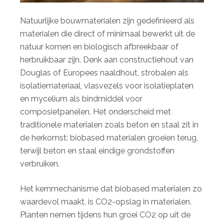
Natuurlijke bouwmaterialen zijn gedefinieerd als
materialen die direct of minimaal bewerkt uit de
natuur komen en biologisch afbreekbaar of
herbruikbaar zijn. Denk aan constructiehout van
Douglas of Europees naaldhout, strobalen als
isolatiemateriaal, vlasvezels voor isolatieplaten
en mycelium als bindmiddel voor
composietpanelen. Het onderscheid met
traditionele materialen zoals beton en staal zit in
de herkomst: biobased materialen groeien terug,
terwijl beton en staal eindige grondstoffen
verbruiken.
Het kernmechanisme dat biobased materialen zo
waardevol maakt, is
CO2-opslag in materialen
.
Planten nemen tijdens hun groei CO2 op uit de