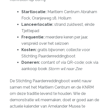
Startlocatie:
Maritiem Centrum Abraham
Fock, Oranjeweg 18, Hollum
Lanceerlocatie:
strand zuidwest, einde
Tjettepad
Frequentie:
meerdere keren per jaar,
verspreid over het seizoen
Kosten:
gratis bijwonen; collecte voor
Stichting Paardenreddingboot
Doneren:
contant of via QR-code; ook via
aankoop boek
Storm wil naar Zee
De Stichting Paardenreddingboot werkt nauw
samen met het Maritiem Centrum en de KNRM
om deze traditie levend te houden. Wie de
demonstratie wil meemaken, doet er goed aan de
actuele kalender van Amelander Musea te