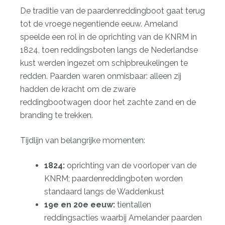
De traditie van de paardenreddingboot gaat terug
tot de vroege negentiende eeuw. Ameland
speelde een rol in de oprichting van de KNRM in
1824, toen reddingsboten langs de Nederlandse
kust werden ingezet om schipbreukelingen te
redden. Paarden waren onmisbaar: alleen zij
hadden de kracht om de zware
reddingbootwagen door het zachte zand en de
branding te trekken.
Tijdlijn van belangrijke momenten:
1824:
oprichting van de voorloper van de
KNRM; paardenreddingboten worden
standaard langs de Waddenkust
19e en 20e eeuw:
tientallen
reddingsacties waarbij Amelander paarden