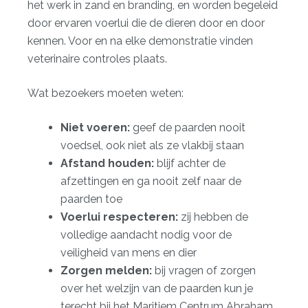
het werk in zand en branding, en worden begeleid
door ervaren voerlui die de dieren door en door
kennen. Voor en na elke demonstratie vinden
veterinaire controles plaats.
Wat bezoekers moeten weten:
Niet voeren:
geef de paarden nooit
voedsel, ook niet als ze vlakbij staan
Afstand houden:
blijf achter de
afzettingen en ga nooit zelf naar de
paarden toe
Voerlui respecteren:
zij hebben de
volledige aandacht nodig voor de
veiligheid van mens en dier
Zorgen melden:
bij vragen of zorgen
over het welzijn van de paarden kun je
terecht bij het Maritiem Centrum Abraham