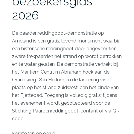
bezoekersgids
2026
De paardenreddingboot-demonstratie op
Ameland is een gratis, levend monument waarbij
een historische reddingboot door ongeveer tien
zware trekpaarden het strand op wordt getrokken
en te water gelaten. De demonstratie vertrekt bij
het
Maritiem Centrum Abraham Fock
aan de
Oranjeweg 18 in Hollum en de lancering vindt
plaats op het strand zuidwest, aan het einde van
het Tjettepad. Toegang is volledig gratis; tijdens
het evenement wordt gecollecteerd voor de
Stichting Paardenreddingboot, contant of via QR-
code.
Kernfeiten op een rij: