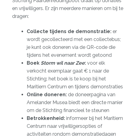
Stichting Paardenreddingboot draait op donaties
en vrijwilligers. Er zijn meerdere manieren om bij te
dragen:
Collecte tijdens de demonstratie:
er
wordt gecollecteerd met een collectebus;
je kunt ook doneren via de QR-code die
tijdens het evenement wordt getoond
Boek
Storm wil naar Zee
:
voor elk
verkocht exemplaar gaat € 1 naar de
Stichting; het boek is te koop bij het
Maritiem Centrum en tijdens demonstraties
Online doneren:
de doneerpagina van
Amelander Musea biedt een directe manier
om de Stichting financieel te steunen
Betrokkenheid:
informeer bij het Maritiem
Centrum naar vrijwilligersopties of
activiteiten rondom demonstratiedagen