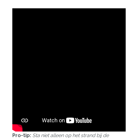
Pro-tip:
Sta niet alleen op het strand bij de