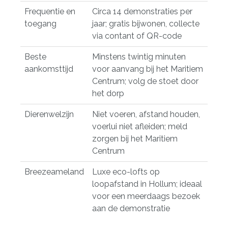
Frequentie en
Circa 14 demonstraties per
toegang
jaar; gratis bijwonen, collecte
via contant of QR-code
Beste
Minstens twintig minuten
aankomsttijd
voor aanvang bij het Maritiem
Centrum; volg de stoet door
het dorp
Dierenwelzijn
Niet voeren, afstand houden,
voerlui niet afleiden; meld
zorgen bij het Maritiem
Centrum
Breezeameland
Luxe eco-lofts op
loopafstand in Hollum; ideaal
voor een meerdaags bezoek
aan de demonstratie