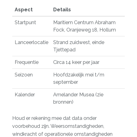
Aspect
Details
Startpunt
Maritiem Centrum Abraham
Fock, Oranjeweg 18, Hollum
Lanceerlocatie
Strand zuidwest, einde
Tjettepad
Frequentie
Circa 14 keer per jaar
Seizoen
Hoofdzakelijk mei t/m
september
Kalender
Amelander Musea (zie
bronnen)
Houd er rekening mee dat data onder
voorbehoud zijn. Weersomstandigheden,
windkracht of operationele omstandigheden