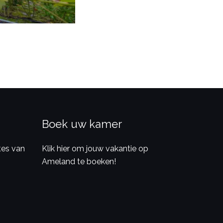
Boek uw kamer
es van
Klik hier om jouw vakantie op
Ameland te boeken!