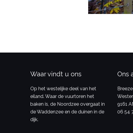
Waar vindt u ons
Ons 
Op het westelijke deel van het
Breeze
eiland. Waar de vuurtoren het
Wester
baken is, de Noordzee overgaat in
9161 A
de Waddenzee en de duinen in de
06 54 
dijk.