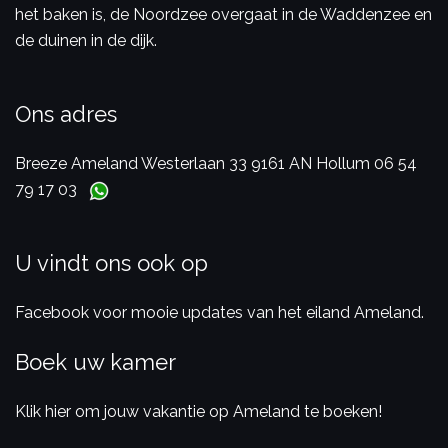
het baken is, de Noordzee overgaat in de Waddenzee en
de duinen in de dijk.
Ons adres
Breeze Ameland
Westerlaan 33
9161 AN Hollum
06 54
79 17 03
U vindt ons ook op
Facebook voor mooie updates van het eiland Ameland.
Boek uw kamer
Klik hier om jouw vakantie op Ameland te boeken!