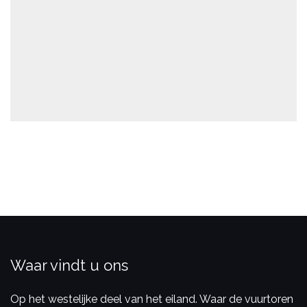
Waar vindt u ons
Op het westelijke deel van het eiland. Waar de vuurtoren