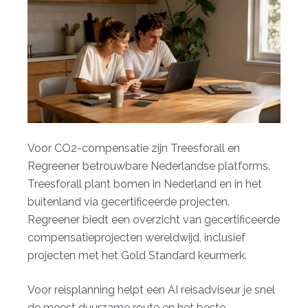
Voor CO2-compensatie zijn Treesforall en
Regreener betrouwbare Nederlandse platforms.
Treesforall plant bomen in Nederland en in het
buitenland via gecertificeerde projecten.
Regreener biedt een overzicht van gecertificeerde
compensatieprojecten wereldwijd, inclusief
projecten met het Gold Standard keurmerk.
Voor reisplanning helpt een
AI reisadviseur
je snel
de meest duurzame route en het beste