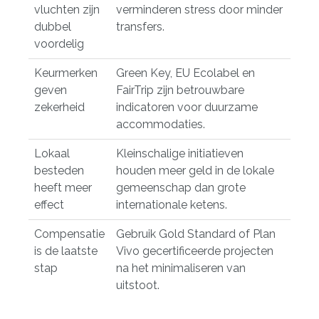
vluchten zijn
verminderen stress door minder
dubbel
transfers.
voordelig
Keurmerken
Green Key, EU Ecolabel en
geven
FairTrip zijn betrouwbare
zekerheid
indicatoren voor duurzame
accommodaties.
Lokaal
Kleinschalige initiatieven
besteden
houden meer geld in de lokale
heeft meer
gemeenschap dan grote
effect
internationale ketens.
Compensatie
Gebruik Gold Standard of Plan
is de laatste
Vivo gecertificeerde projecten
stap
na het minimaliseren van
uitstoot.