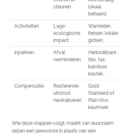
steunen
lokaal
beheerd
Activiteiten
Lage
Wandelen,
ecologische
fietsen, lokale
impact
gidsen
Inpakken
Afval
Herbruikbare
verminderen
fles, tas,
bamboe
bestek
Compensatie
Resterende
Gold
uitstoot
Standard of
neutraliseren
Plan Vivo
keurmerk
Wie deze stappen volgt, maakt van duurzaam
reizen een gewoonte in plaats van een