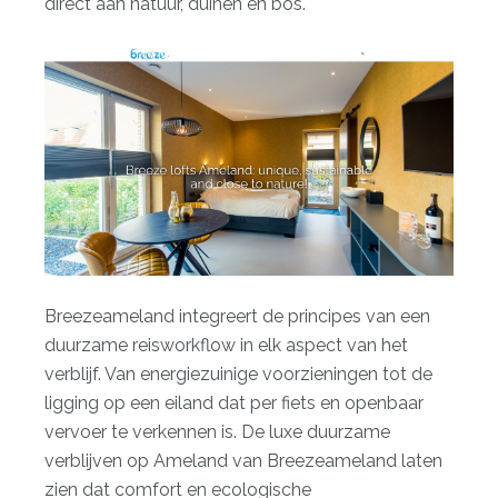
direct aan natuur, duinen en bos.
Breezeameland integreert de principes van een
duurzame reisworkflow in elk aspect van het
verblijf. Van energiezuinige voorzieningen tot de
ligging op een eiland dat per fiets en openbaar
vervoer te verkennen is. De
luxe duurzame
verblijven op Ameland
van Breezeameland laten
zien dat comfort en ecologische