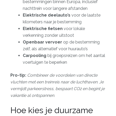
bestemmingen binnen Europa, inclusief
nachttrein voor langere afstanden
Elektrische deelauto’s
voor de laatste
kilometers naar je bestemming
Elektrische fietsen
voor lokale
verkenning zonder uitstoot
Openbaar vervoer
op de bestemming
zelf, als alternatief voor huurauto’s
Carpooling
bij groepsreizen om het aantal
voertuigen te beperken
Pro-tip:
Combineer de voordelen van directe
vluchten met een treinreis naar de luchthaven. Je
vermijdt parkeerstress, bespaart CO2 en begint je
vakantie al ontspannen.
Hoe kies je duurzame