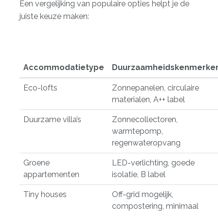
Een vergelijking van populaire opties helpt je de
juiste keuze maken:
Accommodatietype
Duurzaamheidskenmerke
Eco-lofts
Zonnepanelen, circulaire
materialen, A++ label
Duurzame villa’s
Zonnecollectoren,
warmtepomp,
regenwateropvang
Groene
LED-verlichting, goede
appartementen
isolatie, B label
Tiny houses
Off-grid mogelijk,
compostering, minimaal