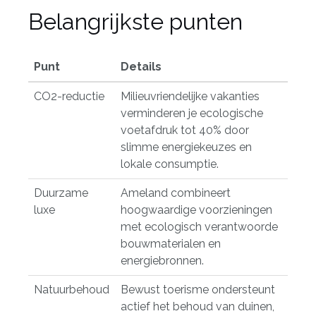
Belangrijkste punten
Punt
Details
CO2-reductie
Milieuvriendelijke vakanties
verminderen je ecologische
voetafdruk tot 40% door
slimme energiekeuzes en
lokale consumptie.
Duurzame
Ameland combineert
luxe
hoogwaardige voorzieningen
met ecologisch verantwoorde
bouwmaterialen en
energiebronnen.
Natuurbehoud
Bewust toerisme ondersteunt
actief het behoud van duinen,