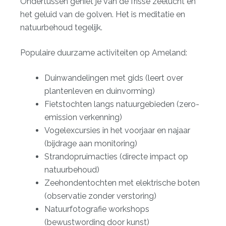
Ondertussen geniet je van de frisse zeelucht en
het geluid van de golven. Het is meditatie en
natuurbehoud tegelijk.
Populaire duurzame activiteiten op Ameland:
Duinwandelingen met gids (leert over
plantenleven en duinvorming)
Fietstochten langs natuurgebieden (zero-
emission verkenning)
Vogelexcursies in het voorjaar en najaar
(bijdrage aan monitoring)
Strandopruimacties (directe impact op
natuurbehoud)
Zeehondentochten met elektrische boten
(observatie zonder verstoring)
Natuurfotografie workshops
(bewustwording door kunst)