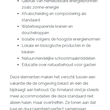
Gebruik van hernieuwbare energiebronnen
zoals zonne-energie
Afvalscheiding en compostering als
standaard
Waterbesparende kranen en
douchekoppen
Isolatie volgens de hoogste energienormen
Lokale en biologische producten in de
keuken
Natuurvriendelijke schoonmaakmiddelen
Educatie over natuurbehoud voor gasten
Deze elementen maken het verschil tussen een
vakantie die de omgeving belast en één die
bijdraagt aan behoud. Op Ameland vind je steeds
meer accommodaties die deze standaard niet
alleen halen, maar overtreffen. Ze tonen aan dat
luxe en duurzaamheid perfect samengaan