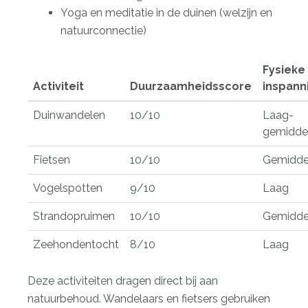
Yoga en meditatie in de duinen (welzijn en
natuurconnectie)
Fysieke
Activiteit
Duurzaamheidsscore
inspann
Duinwandelen
10/10
Laag-
gemidde
Fietsen
10/10
Gemidde
Vogelspotten
9/10
Laag
Strandopruimen
10/10
Gemidde
Zeehondentocht
8/10
Laag
Deze activiteiten dragen direct bij aan
natuurbehoud. Wandelaars en fietsers gebruiken