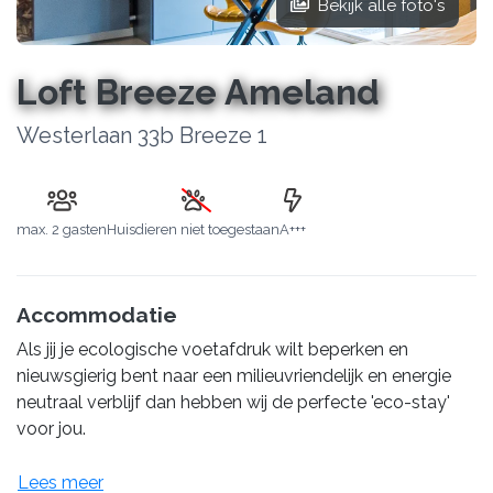
Bekijk alle foto's
Loft Breeze Ameland
Westerlaan 33b Breeze 1
max.
2 gasten
Huisdieren niet toegestaan
A+++
Accommodatie
Als jij je ecologische voetafdruk wilt beperken en
nieuwsgierig bent naar een milieuvriendelijk en energie
neutraal verblijf dan hebben wij de perfecte 'eco-stay'
voor jou.
Lees meer