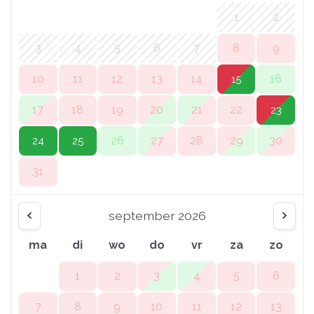
1
2
3
4
5
6
7
8
9
10
11
12
13
14
16
15
17
18
19
20
21
22
23
26
27
28
29
30
24
25
31
september 2026
ma
di
wo
do
vr
za
zo
1
2
3
4
5
6
7
8
9
10
11
12
13