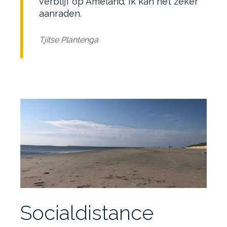
verblijf op Ameland. Ik kan het zeker
aanraden.
Tjitse Plantenga
Socialdistance