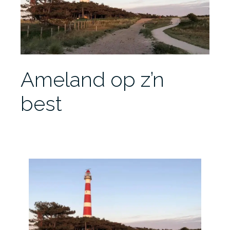
Ameland op z’n
best