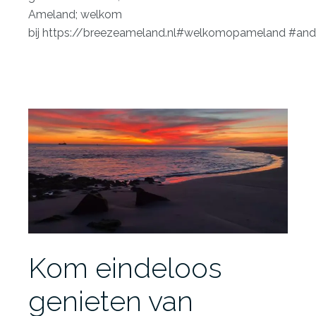
Ameland; welkom
bij
https://breezeameland.nl
#welkomopameland
#and
Kom eindeloos
genieten van