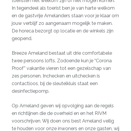
toeristen niet welkom zijn of niet mogen komen.
In tegendeel als toerist ben je van harte welkom
en de gastvrije Amelanders staan voor je klaar om
jouw verblijf zo aangenaam mogelijk te maken.
De horeca bezorgt op locatie en de winkels zijn
geopend.
Breeze Ameland bestaat uit drie comfortabele
twee persoons lofts. Zodoende kun je “Corona
Proof” vakantie vieren tot een gezelschap van
zes personen. Inchecken en uitchecken is
contactloos, bij de sleutelkluis staat een
desinfectiepomp.
Op Ameland geven wij opvolging aan de regels
en richtlijnen die de overheid en en het RIVM
voorschrijven. Wij doen ons best Ameland veilig
te houden voor onze inwoners en onze gasten, wij