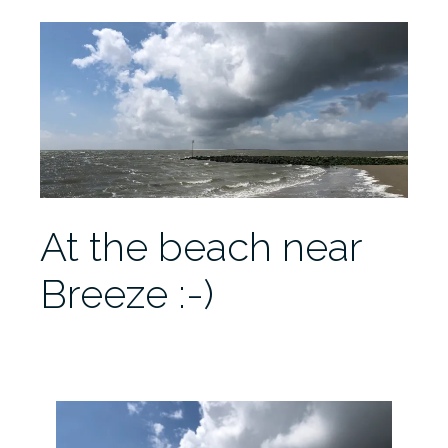
At the beach near
Breeze :-)