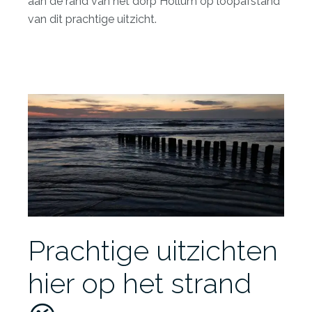
aan de rand van het dorp Hollum op loopafstand
van dit prachtige uitzicht.
Prachtige uitzichten
hier op het strand