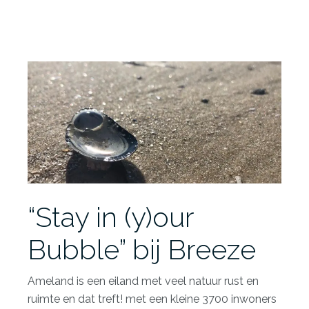
“Stay in (y)our
Bubble” bij Breeze
Ameland is een eiland met veel natuur rust en
ruimte en dat treft! met een kleine 3700 inwoners