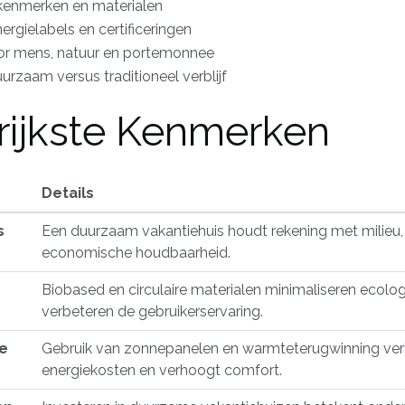
 kenmerken en materialen
rgielabels en certificeringen
or mens, natuur en portemonnee
uurzaam versus traditioneel verblijf
rijkste Kenmerken
Details
s
Een duurzaam vakantiehuis houdt rekening met milie
economische houdbaarheid.
Biobased en circulaire materialen minimaliseren ecolo
verbeteren de gebruikerservaring.
ie
Gebruik van zonnepanelen en warmteterugwinning ver
energiekosten en verhoogt comfort.