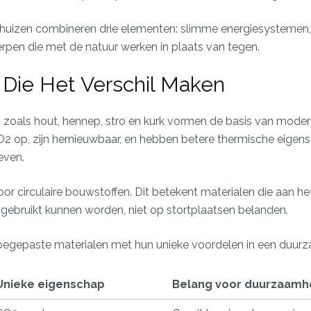
uizen combineren drie elementen: slimme energiesystemen, m
rpen die met de natuur werken in plaats van tegen.
 Die Het Verschil Maken
n
zoals hout, hennep, stro en kurk vormen de basis van mod
2 op, zijn hernieuwbaar, en hebben betere thermische eige
ieven.
oor circulaire bouwstoffen. Dit betekent materialen die aan h
gebruikt kunnen worden, niet op stortplaatsen belanden.
egepaste materialen met hun unieke voordelen in een duurz
Unieke eigenschap
Belang voor duurzaamh