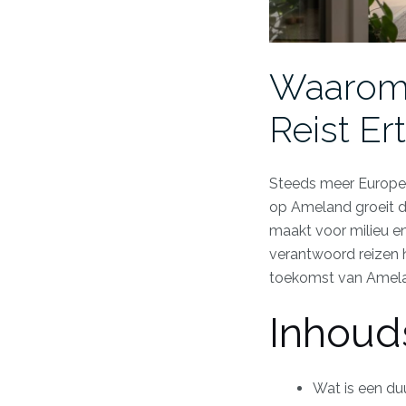
Waarom 
Reist Er
Steeds meer Europes
op Ameland groeit de
maakt voor milieu 
verantwoord reizen 
toekomst van Amelan
Inhoud
Wat is een du