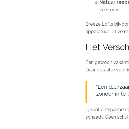
Natuur resp
verstoren
Breeze Lofts bijvoor
apparatuur. Dit verm
Het Versch
Een gewoon vakantie
Daar betaal je voor 
Een duurzaam
zonder in te 
Jij kunt ontspannen
schaadt. Geen schuld