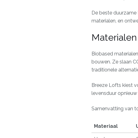
De beste duurzame h
materialen, en ontwe
Materialen
Biobased materiale
bouwen. Ze slaan CO
traditionele alternat
Breeze Lofts kiest v
levensduur opnieuw 
Samenvatting van to
Materiaal