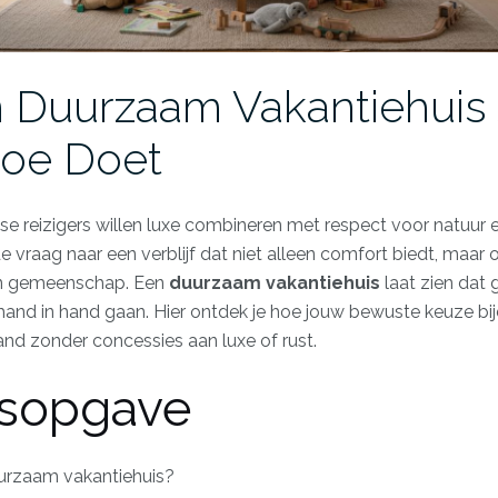
Duurzaam Vakantiehuis
toe Doet
e reizigers willen luxe combineren met respect voor natuur
 vraag naar een verblijf dat niet alleen comfort biedt, maar 
en gemeenschap. Een
duurzaam vakantiehuis
laat zien dat 
hand in hand gaan. Hier ontdek je hoe jouw bewuste keuze bi
d zonder concessies aan luxe of rust.
sopgave
urzaam vakantiehuis?