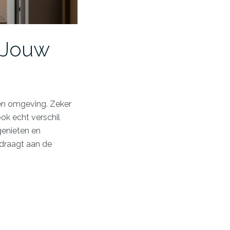
 Jouw
 en omgeving. Zeker
ook echt verschil
genieten en
jdraagt aan de