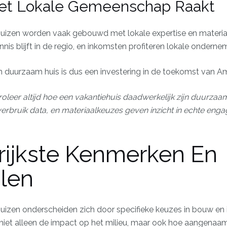
t Lokale Gemeenschap Raakt
izen worden vaak gebouwd met lokale expertise en material
nis blijft in de regio, en inkomsten profiteren lokale onderne
 duurzaam huis is dus een investering in de toekomst van Am
oleer altijd hoe een vakantiehuis daadwerkelijk zijn duurzaa
everbruik data, en materiaalkeuzes geven inzicht in echte enga
rijkste Kenmerken En
alen
izen onderscheiden zich door specifieke keuzes in bouw en i
et alleen de impact op het milieu, maar ook hoe aangenaam je