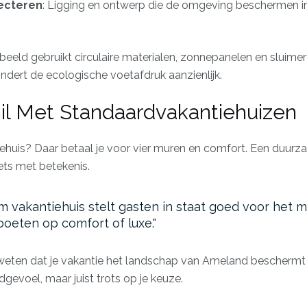
ecteren
: Ligging en ontwerp die de omgeving beschermen i
beeld gebruikt circulaire materialen, zonnepanelen en sluimer
indert de ecologische voetafdruk aanzienlijk.
il Met Standaardvakantiehuizen
huis? Daar betaal je voor vier muren en comfort. Een duurz
iets met betekenis.
 vakantiehuis stelt gasten in staat goed voor het mi
boeten op comfort of luxe.
 weten dat je vakantie het landschap van Ameland beschermt 
gevoel, maar juist trots op je keuze.