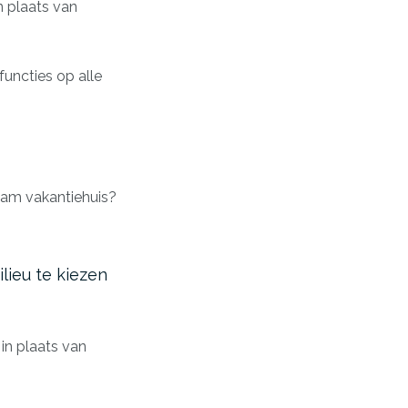
n plaats van
functies op alle
aam vakantiehuis?
lieu te kiezen
in plaats van