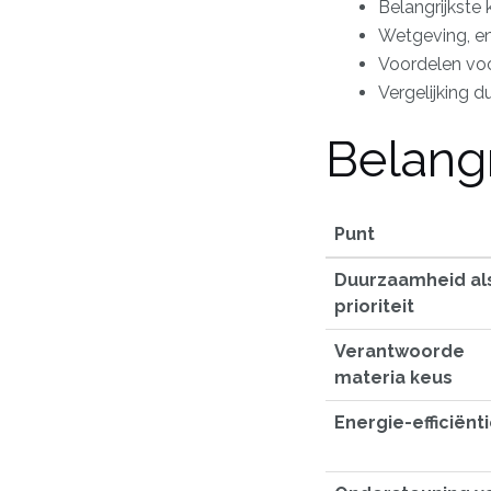
Belangrijkste
Wetgeving, ene
Voordelen vo
Vergelijking d
Belang
Punt
Duurzaamheid al
prioriteit
Verantwoorde
materia keus
Energie-efficiënt